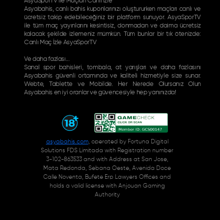
AsyaSporTV İle Maçları Canlı İzle
Asyabahis, canlı bahis kuponlarınızı oluştururken maçları canlı ve
ücretsiz takip edebileceğiniz bir platform sunuyor. AsyaSporTV
ile tüm maç yayınlarını kesintisiz, donmadan ve daima ücretsiz
kalacak şekilde izlemeniz mümkün. Tüm bunlar bir tık ötenizde:
Canlı Maç İzle AsyaSporTV
Ve daha fazlası...
Sanal spor bahisleri, tombala, at yarışları ve daha fazlasını
Asyabahis güvenli ortamında ve kaliteli hizmetiyle size sunar.
Webte, Tablette ve Mobilde. Her Nerede Olursanız Olun
Asyabahis en iyi oranlar ve güvencesiyle hep yanınızda!
asyabahis.com
, operated by Fortuna Digital
Solutions FDS Limitada with Registration number
3-102-863533 and with Address at San Jose,
Mata Redonda, Sebana Oeste, Avenida Doce
Calle Noventa, Bufete Erp Lawyers Offices and
holds a valid license with Anjouan Gaming
Authority