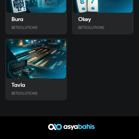
Bura
Okey
BETSOLUTIONS
BETSOLUTIONS
Tavla
BETSOLUTIONS