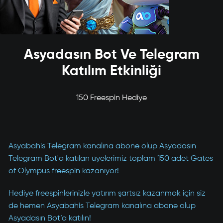
Asyadasın Bot Ve Telegram
Katılım Etkinliği
150 Freespin Hediye
Asyabahis Telegram kanalına abone olup Asyadasın
Telegram Bot'a katılan üyelerimiz toplam 150 adet Gates
of Olympus freespin kazanıyor!
Hediye freespinlerinizle yatırım şartsız kazanmak için siz
de hemen Asyabahis Telegram kanalına abone olup
Asyadasın Bot’a katılın!