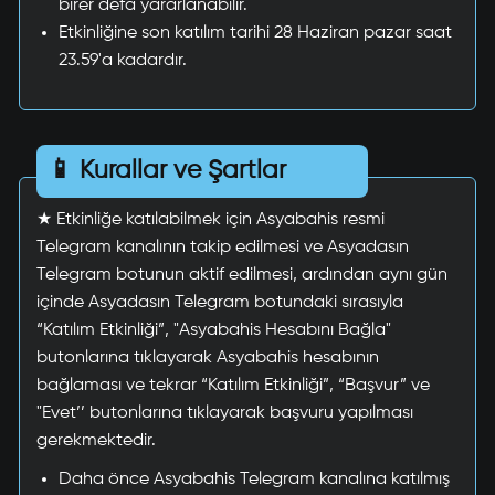
birer defa yararlanabilir.
Etkinliğine son katılım tarihi 28 Haziran pazar saat
23.59'a kadardır.
📱 Kurallar ve Şartlar
★ Etkinliğe katılabilmek için Asyabahis resmi
Telegram kanalının takip edilmesi ve Asyadasın
Telegram botunun aktif edilmesi, ardından aynı gün
içinde Asyadasın Telegram botundaki sırasıyla
“Katılım Etkinliği”, "Asyabahis Hesabını Bağla"
butonlarına tıklayarak Asyabahis hesabının
bağlaması ve tekrar “Katılım Etkinliği”, “Başvur” ve
"Evet’’ butonlarına tıklayarak başvuru yapılması
gerekmektedir.
Daha önce Asyabahis Telegram kanalına katılmış