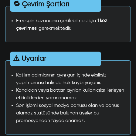
🔁 Çevrim Şartları
Freespin kazancının çekilebilmesi için
1 kez
çevrilmesi
gerekmektedir.
⚠️ Uyarılar
Katılım adımlarının aynı gün içinde eksiksiz
yapılmaması halinde hak kaybı yaşanır.
Kanaldan veya bottan ayrılan kullanıcılar ilerleyen
etkinliklerden yararlanamaz.
Son işlemi sosyal medya bonusu olan ve bonus
alamaz statüsünde bulunan üyeler bu
promosyondan faydalanamaz.