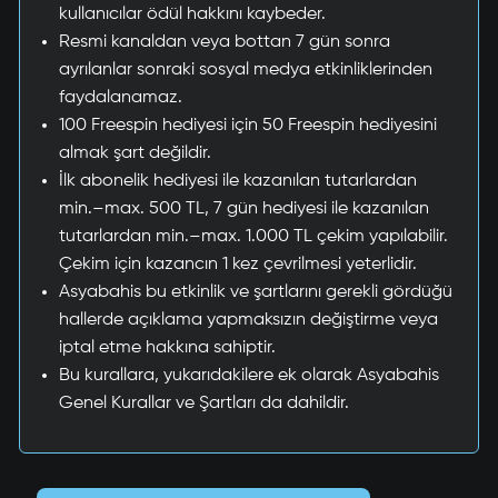
kullanıcılar ödül hakkını kaybeder.
Resmi kanaldan veya bottan 7 gün sonra
ayrılanlar sonraki sosyal medya etkinliklerinden
faydalanamaz.
100 Freespin hediyesi için 50 Freespin hediyesini
almak şart değildir.
İlk abonelik hediyesi ile kazanılan tutarlardan
min.–max. 500 TL, 7 gün hediyesi ile kazanılan
tutarlardan min.–max. 1.000 TL çekim yapılabilir.
Çekim için kazancın 1 kez çevrilmesi yeterlidir.
Asyabahis bu etkinlik ve şartlarını gerekli gördüğü
hallerde açıklama yapmaksızın değiştirme veya
iptal etme hakkına sahiptir.
Bu kurallara, yukarıdakilere ek olarak Asyabahis
Genel Kurallar ve Şartları da dahildir.