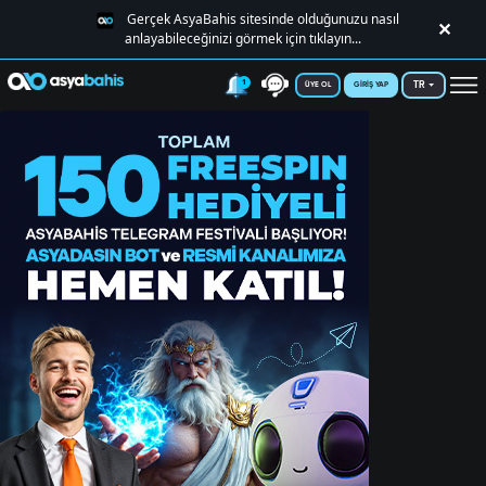
Gerçek AsyaBahis sitesinde olduğunuzu nasıl
✕
anlayabileceğinizi görmek için tıklayın...
1
TR
ÜYE OL
GİRİŞ YAP