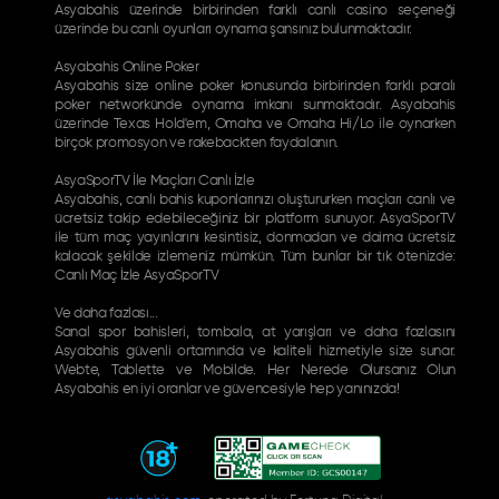
Asyabahis üzerinde birbirinden farklı canlı casino seçeneği
üzerinde bu canlı oyunları oynama şansınız bulunmaktadır.
Asyabahis Online Poker
Asyabahis size online poker konusunda birbirinden farklı paralı
poker networkünde oynama imkanı sunmaktadır. Asyabahis
üzerinde Texas Hold'em, Omaha ve Omaha Hi/Lo ile oynarken
birçok promosyon ve rakebackten faydalanın.
AsyaSporTV İle Maçları Canlı İzle
Asyabahis, canlı bahis kuponlarınızı oluştururken maçları canlı ve
ücretsiz takip edebileceğiniz bir platform sunuyor. AsyaSporTV
ile tüm maç yayınlarını kesintisiz, donmadan ve daima ücretsiz
kalacak şekilde izlemeniz mümkün. Tüm bunlar bir tık ötenizde:
Canlı Maç İzle AsyaSporTV
Ve daha fazlası...
Sanal spor bahisleri, tombala, at yarışları ve daha fazlasını
Asyabahis güvenli ortamında ve kaliteli hizmetiyle size sunar.
Webte, Tablette ve Mobilde. Her Nerede Olursanız Olun
Asyabahis en iyi oranlar ve güvencesiyle hep yanınızda!